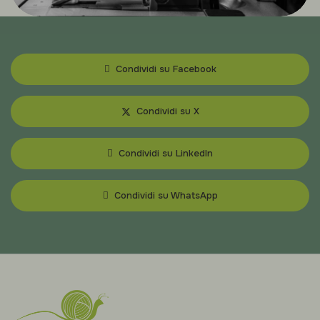
Condividi su Facebook
Condividi su X
Condividi su LinkedIn
Condividi su WhatsApp