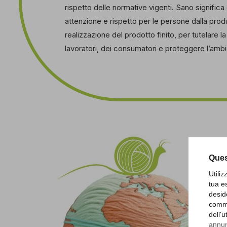
rispetto delle normative vigenti. Sano significa
attenzione e rispetto per le persone dalla prod
realizzazione del prodotto finito, per tutelare la
lavoratori, dei consumatori e proteggere l’ambi
Ques
Utili
tua e
desid
comme
dell'
annunc