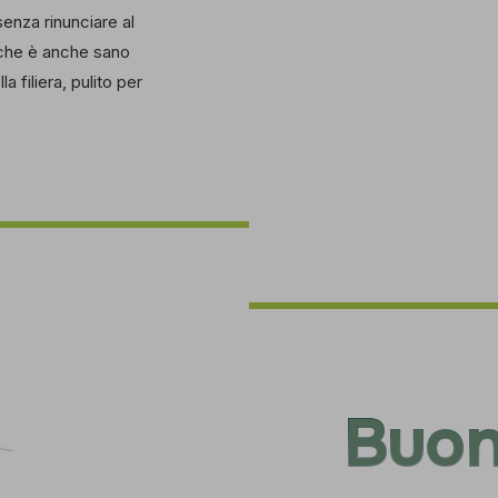
senza rinunciare al
ò che è anche sano
a filiera, pulito per
Buo