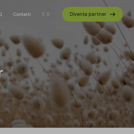
Diventa partner
Q
Contatti
r