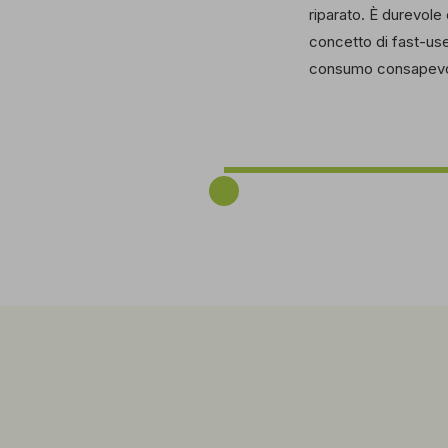
riparato. È durevole
concetto di fast-us
consumo consapevol