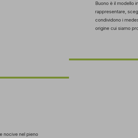
Buono è il modello i
rappresentare, sceg
condividono i medesimi
origine cui siamo pr
e nocive nel pieno