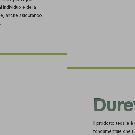
i individuo e della
le, anche ssicurando
.
Dure
Il prodotto tessile è 
fondamentale che il