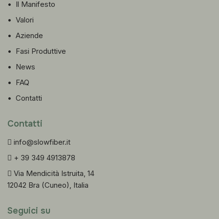
•
Il Manifesto
•
Valori
•
Aziende
•
Fasi Produttive
•
News
•
FAQ
•
Contatti
Contatti
info@slowfiber.it
+ 39 349 4913878
Via Mendicità Istruita, 14
12042 Bra (Cuneo), Italia
Seguici su