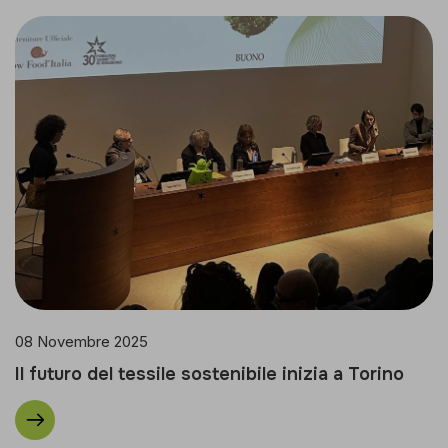
08 Novembre 2025
Il futuro del tessile sostenibile inizia a Torino