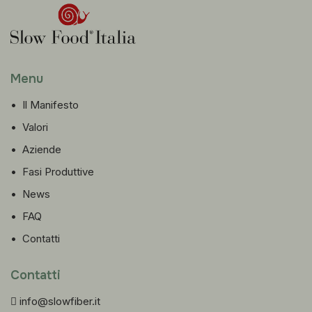
Menu
•
Il Manifesto
•
Valori
•
Aziende
•
Fasi Produttive
•
News
•
FAQ
•
Contatti
Contatti
info@slowfiber.it