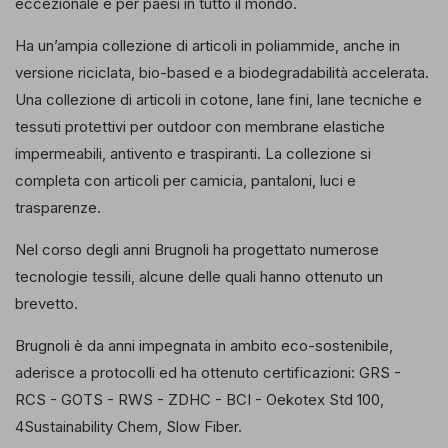
eccezionale e per paesi in tutto il mondo.
Ha un’ampia collezione di articoli in poliammide, anche in
versione riciclata, bio-based e a biodegradabilità accelerata.
Una collezione di articoli in cotone, lane fini, lane tecniche e
tessuti protettivi per outdoor con membrane elastiche
impermeabili, antivento e traspiranti. La collezione si
completa con articoli per camicia, pantaloni, luci e
trasparenze.
Nel corso degli anni Brugnoli ha progettato numerose
tecnologie tessili, alcune delle quali hanno ottenuto un
brevetto.
Brugnoli è da anni impegnata in ambito eco-sostenibile,
aderisce a protocolli ed ha ottenuto certificazioni: GRS -
RCS - GOTS - RWS - ZDHC - BCI - Oekotex Std 100,
4Sustainability Chem, Slow Fiber.