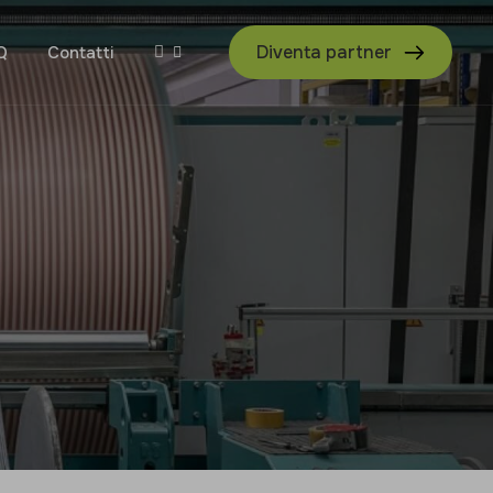
Diventa partner
Q
Contatti