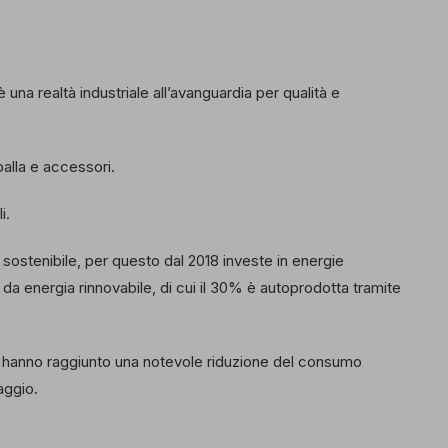
 una realtà industriale all’avanguardia per qualità e
palla e accessori.
i.
sostenibile, per questo dal 2018 investe in energie
% da energia rinnovabile, di cui il 30% è autoprodotta tramite
a, hanno raggiunto una notevole riduzione del consumo
aggio.