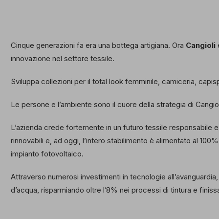
Cinque generazioni fa era una bottega artigiana. Ora
Cangioli
è
innovazione nel settore tessile.
Sviluppa collezioni per il total look femminile, camiceria, capis
Le persone e l’ambiente sono il cuore della strategia di Cangiol
L’azienda crede fortemente in un futuro tessile responsabile e 
rinnovabili e, ad oggi, l’intero stabilimento è alimentato al 100
impianto fotovoltaico.
Attraverso numerosi investimenti in tecnologie all’avanguardi
d’acqua, risparmiando oltre l’8% nei processi di tintura e finiss