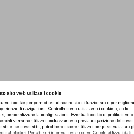
to sito web utilizza i cookie
zziamo i cookie per permettere al nostro sito di funzionare e per migliora
sperienza di navigazione. Controlla come utilizziamo i cookie e, se lo
eri, personalizzane la configurazione. Eventuali cookie di profilazione o
rciali verranno utilizzati esclusivamente previa acquisizione del cons
utente e, se consentito, potrebbero essere utilizzati per personalizzare gl
i pubblicitari. Per ulteriori informazioni su come Google utilizza i dati