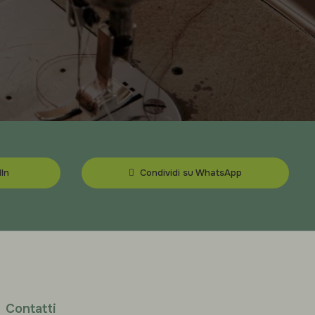
In
Condividi su WhatsApp
Contatti