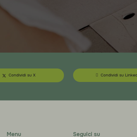
Condividi su X
Condividi su Linked
Menu
Seguici su