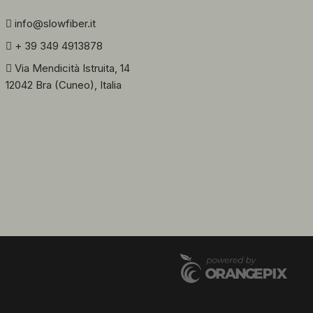
info@slowfiber.it
+ 39 349 4913878
Via Mendicità Istruita, 14
12042 Bra (Cuneo), Italia