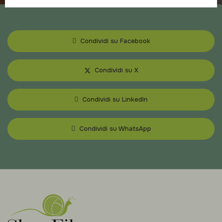
Condividi su Facebook
Condividi su X
Condividi su LinkedIn
Condividi su WhatsApp